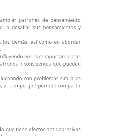
y cambiar patrones de pensamiento
er a desafiar sus pensamientos y
con los demás, así como en abordar
.
 influyendo en los comportamientos
 patrones inconscientes que pueden
n luchando con problemas similares
, al tiempo que permite compartir
do que tiene efectos antidepresivos