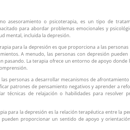
mo asesoramiento o psicoterapia, es un tipo de trata
apacitado para abordar problemas emocionales y psicológi
d mental, incluida la depresión.
erapia para la depresión es que proporciona a las personas
imientos. A menudo, las personas con depresión pueden se
án pasando. La terapia ofrece un entorno de apoyo donde
 comprensión.
 las personas a desarrollar mecanismos de afrontamiento 
tificar patrones de pensamiento negativos y aprender a ref
ar técnicas de relajación o habilidades para resolver
ia para la depresión es la relación terapéutica entre la pe
s pueden proporcionar un sentido de apoyo y orientación