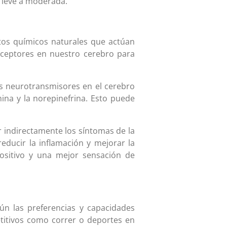
 leve a moderada.
ctos químicos naturales que actúan
eceptores en nuestro cerebro para
os neurotransmisores en el cerebro
ina y la norepinefrina. Esto puede
r indirectamente los síntomas de la
educir la inflamación y mejorar la
positivo y una mejor sensación de
ún las preferencias y capacidades
etitivos como correr o deportes en