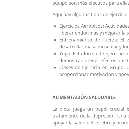
equipo son más efectivos para ella
Aquí hay algunos tipos de ejercici
Ejercicios Aeróbicos: Actividad
liberar endorfinas y mejorar la s
Entrenamiento de Fuerza: El e
desarrollar masa muscular y fu
Yoga: Esta forma de ejercicio 
demostrado tener efectos positiv
Clases de Ejercicio en Grupo:
proporcionar motivación y apoyo
ALIMENTACIÓN SALUDABLE
La dieta juega un papel crucial e
tratamiento de la depresión. Una 
apoyar la salud del cerebro y prom