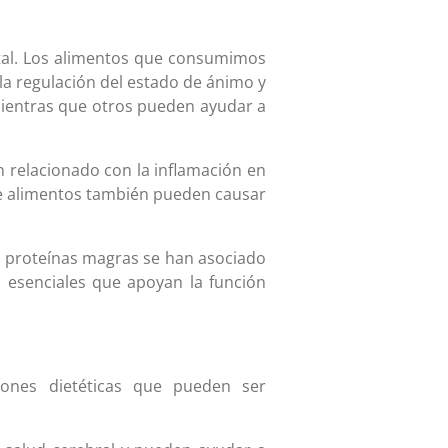
ntal. Los alimentos que consumimos
a regulación del estado de ánimo y
mientras que otros pueden ayudar a
n relacionado con la inflamación en
 de alimentos también pueden causar
 y proteínas magras se han asociado
 esenciales que apoyan la función
iones dietéticas que pueden ser