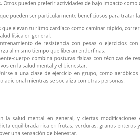
s. Otros pueden preferir actividades de bajo impacto como c
o que pueden ser particularmente beneficiosos para tratar l
es que elevan tu ritmo cardíaco como caminar rápido, correr
alud física en general.
ntrenamiento de resistencia con pesas o ejercicios con
erza al mismo tiempo que liberan endorfinas.
mente-cuerpo combina posturas físicas con técnicas de re
os en la salud mental y el bienestar.
 Unirse a una clase de ejercicio en grupo, como aeróbico
 adicional mientras se socializa con otras personas.
n la salud mental en general, y ciertas modificaciones 
dieta equilibrada rica en frutas, verduras, granos enteros
over una sensación de bienestar.