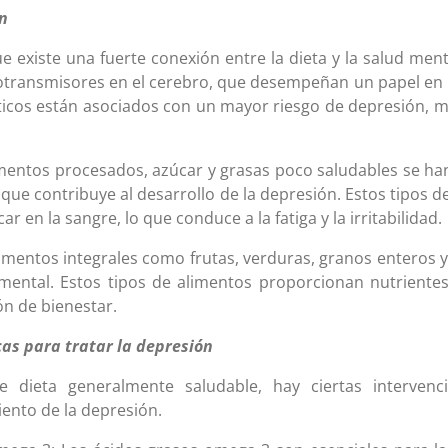
ón
e existe una fuerte conexión entre la dieta y la salud me
rotransmisores en el cerebro, que desempeñan un papel en l
éticos están asociados con un mayor riesgo de depresión, 
limentos procesados, azúcar y grasas poco saludables se ha
 que contribuye al desarrollo de la depresión. Estos tipos
ar en la sangre, lo que conduce a la fatiga y la irritabilidad.
 alimentos integrales como frutas, verduras, granos enteros
mental. Estos tipos de alimentos proporcionan nutrientes
n de bienestar.
cas para tratar la depresión
dieta generalmente saludable, hay ciertas intervenc
iento de la depresión.