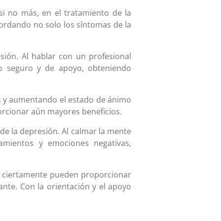
si no más, en el tratamiento de la
bordando no solo los síntomas de la
sión. Al hablar con un profesional
o seguro y de apoyo, obteniendo
nas y aumentando el estado de ánimo
porcionar aún mayores beneficios.
de la depresión. Al calmar la mente
amientos y emociones negativas,
o ciertamente pueden proporcionar
nte. Con la orientación y el apoyo