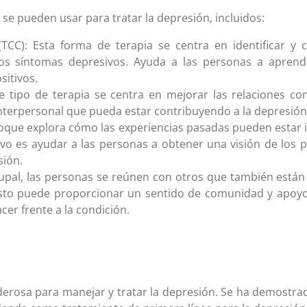
 se pueden usar para tratar la depresión, incluidos:
(TCC): Esta forma de terapia se centra en identificar 
los síntomas depresivos. Ayuda a las personas a aprend
sitivos.
ste tipo de terapia se centra en mejorar las relaciones 
 interpersonal que pueda estar contribuyendo a la depresión
foque explora cómo las experiencias pasadas pueden estar
ivo es ayudar a las personas a obtener una visión de los
sión.
grupal, las personas se reúnen con otros que también está
 Esto puede proporcionar un sentido de comunidad y apoyo
er frente a la condición.
derosa para manejar y tratar la depresión. Se ha demostra