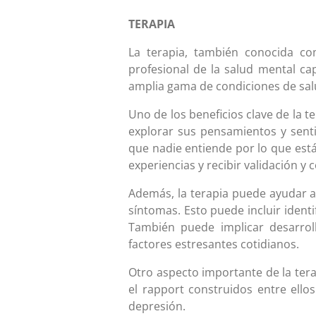
TERAPIA
La terapia, también conocida co
profesional de la salud mental c
amplia gama de condiciones de salu
Uno de los beneficios clave de la t
explorar sus pensamientos y sent
que nadie entiende por lo que est
experiencias y recibir validación y
Además, la terapia puede ayudar a
síntomas. Esto puede incluir iden
También puede implicar desarroll
factores estresantes cotidianos.
Otro aspecto importante de la terap
el rapport construidos entre ello
depresión.