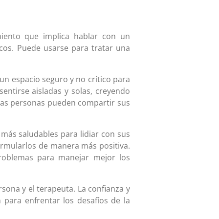
miento que implica hablar con un
cos. Puede usarse para tratar una
 un espacio seguro y no crítico para
ntirse aisladas y solas, creyendo
 las personas pueden compartir sus
más saludables para lidiar con sus
ormularlos de manera más positiva.
 problemas para manejar mejor los
rsona y el terapeuta. La confianza y
 para enfrentar los desafíos de la