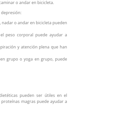
aminar o andar en bicicleta.
a depresión:
, nadar o andar en bicicleta pueden
 el peso corporal puede ayudar a
spiración y atención plena que han
s en grupo o yoga en grupo, puede
dietéticas pueden ser útiles en el
 y proteínas magras puede ayudar a