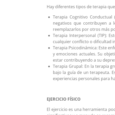
Hay diferentes tipos de terapia que
Terapia Cognitivo Conductual 
negativos que contribuyen a 
reemplazarlos por otros más po
Terapia Interpersonal (TIP): E
cualquier conflicto o dificultad
Terapia Psicodinámica: Este en
y emociones actuales. Su objet
estar contribuyendo a su depre
Terapia Grupal: En la terapia 
bajo la guía de un terapeuta.
experiencias personales para hac
EJERCICIO FÍSICO
El ejercicio es una herramienta po