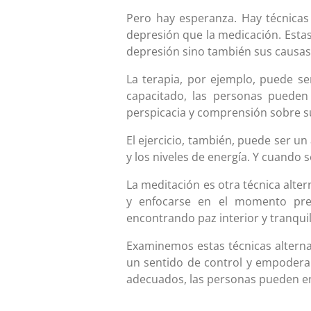
Pero hay esperanza. Hay técnicas 
depresión que la medicación. Estas
depresión sino también sus causas
La terapia, por ejemplo, puede se
capacitado, las personas puede
perspicacia y comprensión sobre s
El ejercicio, también, puede ser u
y los niveles de energía. Y cuando
La meditación es otra técnica alte
y enfocarse en el momento pres
encontrando paz interior y tranquil
Examinemos estas técnicas altern
un sentido de control y empoderam
adecuados, las personas pueden enc