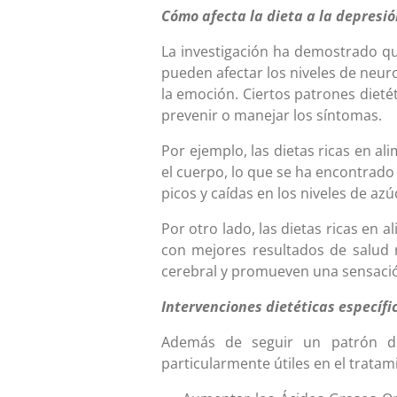
Cómo afecta la dieta a la depresi
La investigación ha demostrado qu
pueden afectar los niveles de neu
la emoción. Ciertos patrones diet
prevenir o manejar los síntomas.
Por ejemplo, las dietas ricas en a
el cuerpo, lo que se ha encontrado
picos y caídas en los niveles de azúc
Por otro lado, las dietas ricas en
con mejores resultados de salud 
cerebral y promueven una sensació
Intervenciones dietéticas específi
Además de seguir un patrón de 
particularmente útiles en el tratam