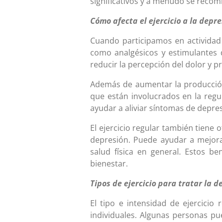
significativos y a menudo se reco
Cómo afecta el ejercicio a la depr
Cuando participamos en actividad 
como analgésicos y estimulantes 
reducir la percepción del dolor y p
Además de aumentar la producción 
que están involucrados en la regu
ayudar a aliviar síntomas de depres
El ejercicio regular también tiene
depresión. Puede ayudar a mejorar
salud física en general. Estos b
bienestar.
Tipos de ejercicio para tratar la d
El tipo e intensidad de ejercici
individuales. Algunas personas pu