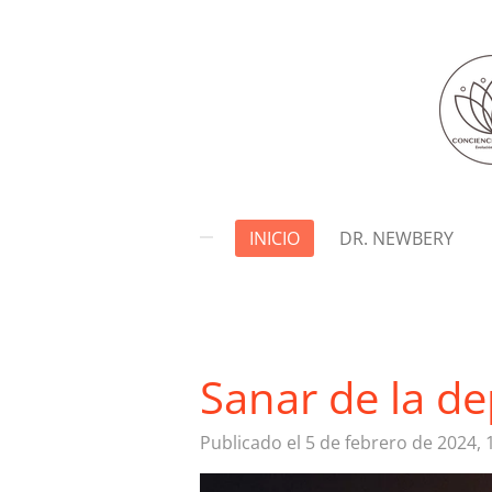
Ir
al
contenido
principal
INICIO
DR. NEWBERY
Sanar de la d
Publicado el 5 de febrero de 2024, 