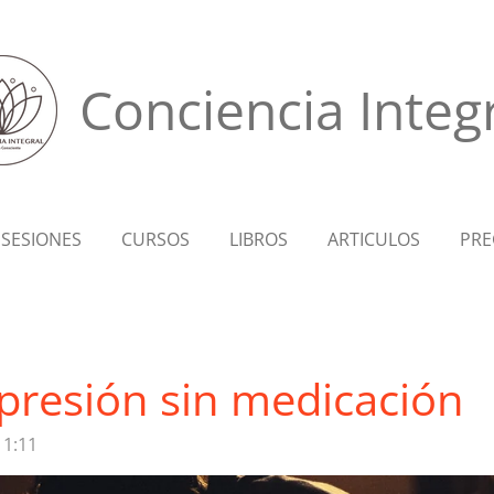
Conciencia Integ
SESIONES
CURSOS
LIBROS
ARTICULOS
PRE
epresión sin medicación
11:11