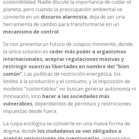
sostenibilidad. Nadie discute la importancia de cuidar el
planeta, pero cuando la preocupación ambiental se
convierte en un
discurso alarmista
, deja de ser una
herramienta de cambio para transformarse en un
mecanismo de control
.
Se nos presenta un futuro de colapso inminente, donde
la única solución es
ceder más poder a organismos
internacionales, aceptar regulaciones masivas y
restringir nuestras libertades en nombre del “bien
común”
. Las políticas de restricción energética, los
límites a la producción y el consumo, y la imposición de
modelos “sustentables” no buscan generar autonomía ni
innovación, sino
hacer a las sociedades más
vulnerables
, dependientes de permisos y restricciones
impuestas desde fuera.
La culpa ecológica se convierte en una nueva forma de
dogma, donde
los ciudadanos se ven obligados a
aceptar restricciones sin cuestionarlas
, convencidos