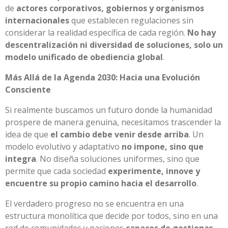
de
actores corporativos, gobiernos y organismos
internacionales
que establecen regulaciones sin
considerar la realidad específica de cada región.
No hay
descentralización ni diversidad de soluciones, solo un
modelo unificado de obediencia global
.
Más Allá de la Agenda 2030: Hacia una Evolución
Consciente
Si realmente buscamos un futuro donde la humanidad
prospere de manera genuina, necesitamos trascender la
idea de que
el cambio debe venir desde arriba
. Un
modelo evolutivo y adaptativo
no impone, sino que
integra
. No diseña soluciones uniformes, sino que
permite que cada sociedad
experimente, innove y
encuentre su propio camino hacia el desarrollo
.
El verdadero progreso no se encuentra en una
estructura monolítica que decide por todos, sino en una
red de comunidades y naciones
capaces de gestionar